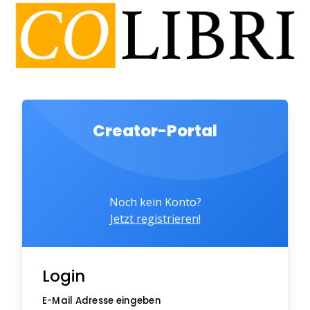
Creator-Portal
Noch kein Konto?
Jetzt registrieren!
Login
E-Mail Adresse eingeben