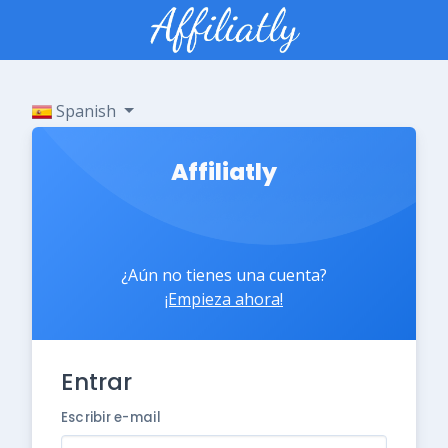
Spanish
Affiliatly
¿Aún no tienes una cuenta?
¡Empieza ahora!
Entrar
Escribir e-mail