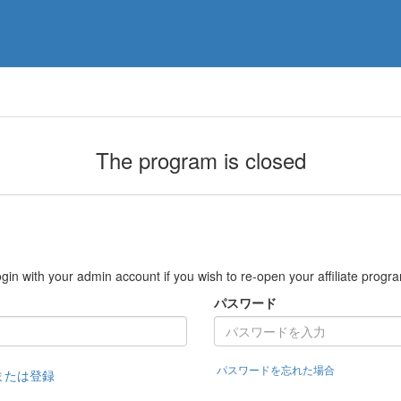
The program is closed
gin with your admin account if you wish to re-open your affiliate progr
パスワード
パスワードを忘れた場合
または登録