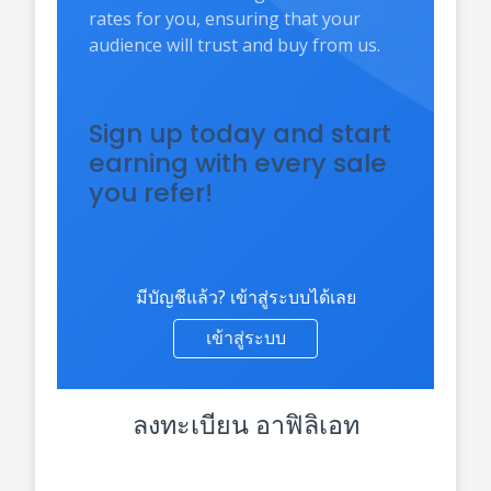
rates for you, ensuring that your
audience will trust and buy from us.
Sign up today and start
earning with every sale
you refer!
มีบัญชีแล้ว? เข้าสู่ระบบได้เลย
เข้าสู่ระบบ
ลงทะเบียน อาฟิลิเอท