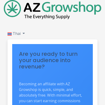
Thai
Are you ready to turn
your audience into
revenue?
Becoming an affiliate with AZ
Growshop is quick, simple, and
absolutely free. With minimal effort,
you can start earning commissions