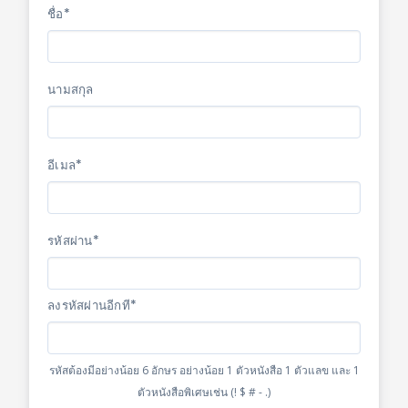
ชื่อ*
นามสกุล
อีเมล*
รหัสผ่าน*
ลงรหัสผ่านอีกที*
รหัสต้องมีอย่างน้อย 6 อักษร อย่างน้อย 1 ตัวหนังสือ 1 ตัวแลข และ 1
ตัวหนังสือพิเศษเช่น (! $ # - .)