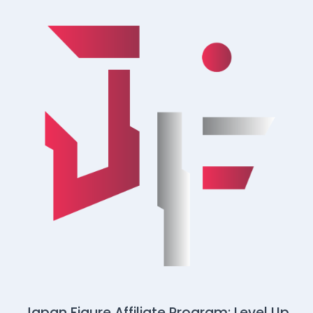
Japan Figure Affiliate Program: Level Up