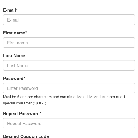
E-mail*
First name*
Last Name
Password*
Must be 6 or more characters and contain at least 1 letter, 1 number and 1
special character (! $ # - .)
Repeat Password*
Desired Coupon code